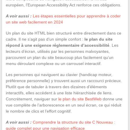
européen, l’European Accessibility Act renforce ces obligations.
A voir aussi :
Les étapes essentielles pour apprendre à coder
un site web facilement en 2024
Un plan du site HTML bien structuré entre directement dans ce
cadre. Il ne s’agit pas d’un simple confort :
le plan du site
répond à une exigence réglementaire d’accessibilité
. Les
lecteurs d’écran, utilisés par les personnes malvoyantes,
parcourent un plan du site beaucoup plus facilement qu’un
menu déroulant complexe ou un carrousel interactif.
Les personnes qui naviguent au clavier (handicap moteur,
préférence personnelle) y trouvent aussi un raccourci précieux.
Plutôt que de tabuler à travers des dizaines d’éléments
interactifs, elles accèdent à une liste hiérarchisée de liens.
Concrètement, naviguer sur
le plan du site BestWeb
donne une
vue complète de l’arborescence en un seul écran, ce qui réduit
le nombre de clics et l’effort cognitif.
A voir aussi :
Comprendre la structure du site C Nouveau :
guide complet pour une navigation efficace