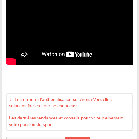
←
Les erreurs d’authentification sur Arena Versailles :
solutions faciles pour se connecter
Les dernières tendances et conseils pour vivre pleinement
votre passion du sport
→