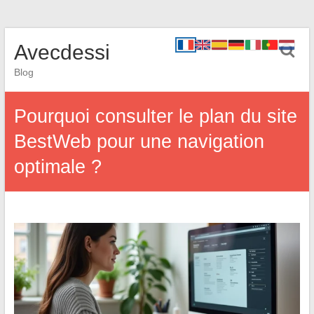
Avecdessi
Blog
Pourquoi consulter le plan du site
BestWeb pour une navigation
optimale ?