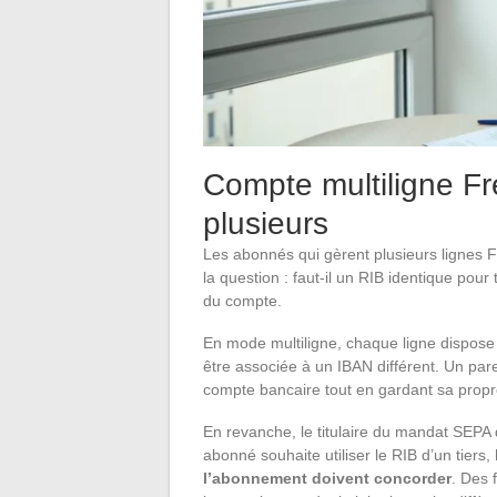
Compte multiligne Fr
plusieurs
Les abonnés qui gèrent plusieurs lignes
la question : faut-il un RIB identique pou
du compte.
En mode multiligne, chaque ligne dispose
être associée à un IBAN différent. Un pare
compte bancaire tout en gardant sa propr
En revanche, le titulaire du mandat SEPA 
abonné souhaite utiliser le RIB d’un tiers,
l’abonnement doivent concorder
. Des 