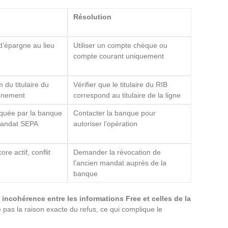
Résolution
 d’épargne au lieu
Utiliser un compte chèque ou
compte courant uniquement
 du titulaire du
Vérifier que le titulaire du RIB
onnement
correspond au titulaire de la ligne
oquée par la banque
Contacter la banque pour
 mandat SEPA
autoriser l’opération
e actif, conflit
Demander la révocation de
l’ancien mandat auprès de la
banque
e
incohérence entre les informations Free et celles de la
le pas la raison exacte du refus, ce qui complique le