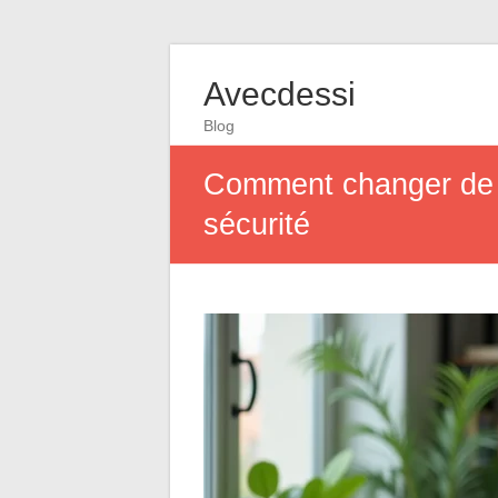
Avecdessi
Blog
Comment changer de R
sécurité