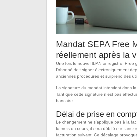
Mandat SEPA Free Mo
réellement après la v
Une fois le nouvel IBAN enregistré, Free
l’abonné doit signer électroniquement dep
anciennes procédures et surprend des uti
La signature du mandat intervient dans la
Tant que cette signature n’est pas effectu
bancaire.
Délai de prise en com
Le changement ne s’applique pas à la fac
le mois en cours, il sera débité sur l’anci
facturation suivant. Ce décalage provoqu