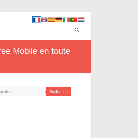
ee Mobile en toute
Recherche