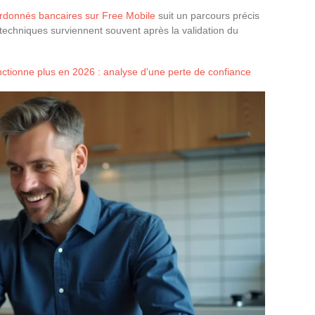
rdonnés bancaires sur Free Mobile
suit un parcours précis
techniques surviennent souvent après la validation du
ctionne plus en 2026 : analyse d'une perte de confiance