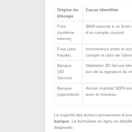
Origine du
Cause identifiée
blocage
Free
IBAN associé à un livret
(système
d’un compte courant
interne)
Free (anti-
Incohérence entre le nom
fraude)
compte et celui de l’ab
Banque
Validation 3D Secure bl
(3D
lors de la signature du
Secure)
Banque
Ancien mandat SEPA encor
(opposition)
avec le nouveau
La majorité des échecs proviennent d’un
banque
. Le formulaire en ligne ne détail
diagnostic.