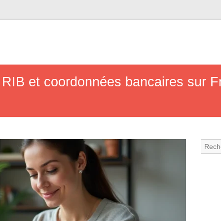
IB et coordonnées bancaires sur Fr