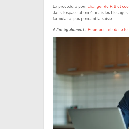
La procédure pour
changer de RIB et coo
dans l’espace abonné, mais les blocages 
formulaire, pas pendant la saisie.
A lire également :
Pourquoi tarbob ne fon