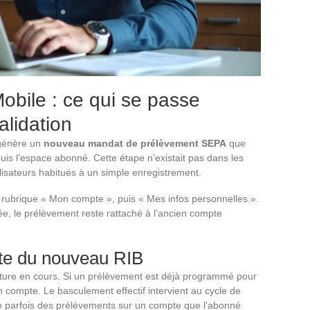
bile : ce qui se passe
alidation
 génère un
nouveau mandat de prélèvement SEPA
que
uis l’espace abonné. Cette étape n’existait pas dans les
lisateurs habitués à un simple enregistrement.
 rubrique « Mon compte », puis « Mes infos personnelles ».
ée, le prélèvement reste rattaché à l’ancien compte
pte du nouveau RIB
ture en cours. Si un prélèvement est déjà programmé pour
en compte. Le basculement effectif intervient au cycle de
e parfois des prélèvements sur un compte que l’abonné