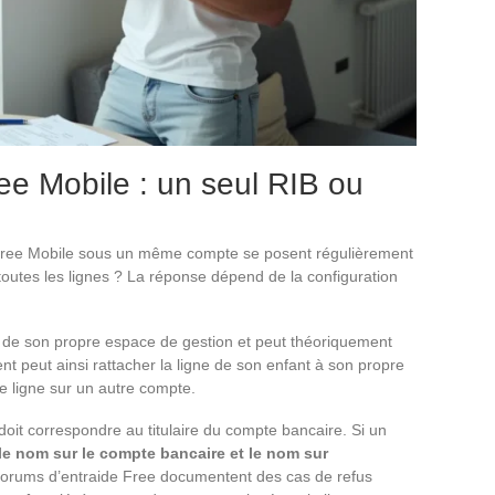
ee Mobile : un seul RIB ou
 Free Mobile sous un même compte se posent régulièrement
r toutes les lignes ? La réponse dépend de la configuration
 de son propre espace de gestion et peut théoriquement
nt peut ainsi rattacher la ligne de son enfant à son propre
e ligne sur un autre compte.
doit correspondre au titulaire du compte bancaire. Si un
le nom sur le compte bancaire et le nom sur
forums d’entraide Free documentent des cas de refus