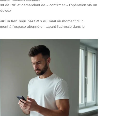
t de RIB et demandant de « confirmer » l’opération via un
uduleux
sur un lien reçu par SMS ou mail
au moment d’un
ment à l’espace abonné en tapant l’adresse dans le